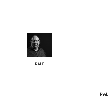
RALF
Rel