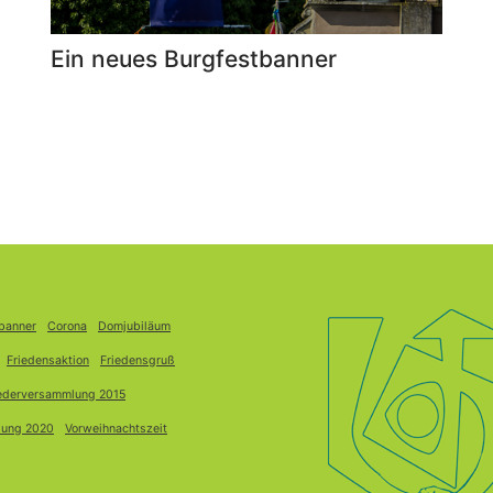
Ein neues Burgfestbanner
banner
Corona
Domjubiläum
Friedensaktion
Friedensgruß
iederversammlung 2015
lung 2020
Vorweihnachtszeit