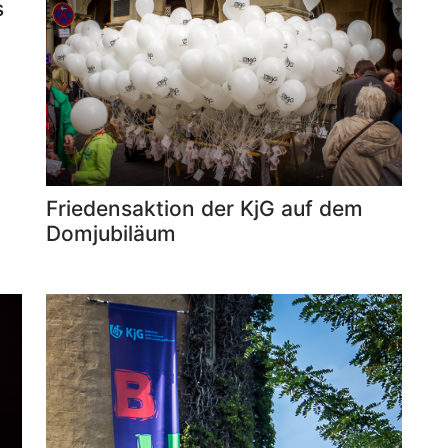
s
Friedensaktion der KjG auf dem
Domjubiläum