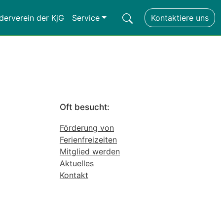
derverein der KjG
Service
Kontaktiere uns
Oft besucht:
Förderung von
Ferienfreizeiten
Mitglied werden
Aktuelles
Kontakt